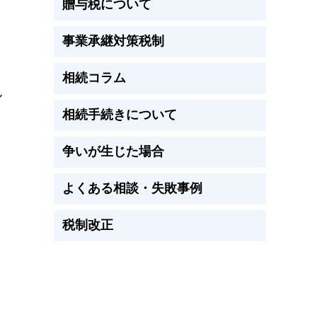
贈与税について
事業承継対策税制
相続コラム
ん
相続手続きについて
争いが生じた場合
よくある相談・失敗事例
税制改正