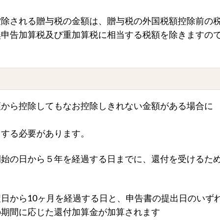
控除される贈与税の金額は、贈与税の外国税額控除前の
無申告加算税及び重加算税に相当する税額を除きますの
額から控除してもなお控除しきれない金額がある場合に
出する必要があります。
開始の日から５年を経過する日までに、還付を受けるた
日から10ヶ月を経過する日と、申告書の提出日のいず
の期間に応じた還付加算金が加算されます