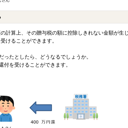
る
額の計算上、その贈与税の額に控除しきれない金額が生
を受けることができます。
円だったとしたら、どうなるでしょうか。
円還付を受けることができます。