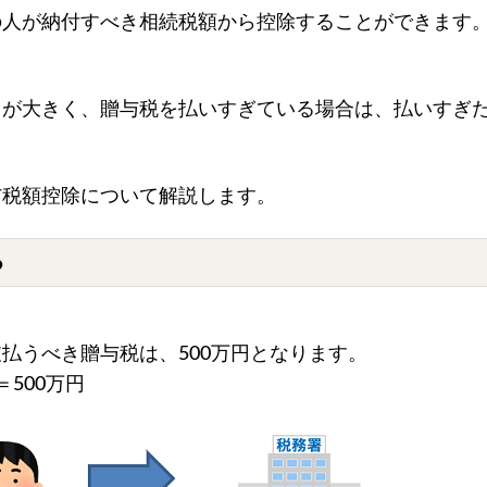
の人が納付すべき相続税額から控除することができます
うが大きく、贈与税を払いすぎている場合は、払いすぎ
与税額控除について解説します。
る
。
払うべき贈与税は、500万円となります。
＝500万円