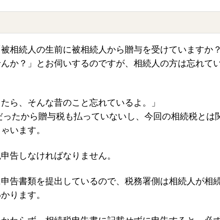
「被相続人の生前に被相続人から贈与を受けていますか
せんか？」とお伺いするのですが、相続人の方は忘れて
ったら、そんな昔のこと忘れているよ。」
下だったから贈与税も払っていないし、今回の相続税とは
しゃいます。
税申告しなければなりません。
に申告書類を提出しているので、税務署側は相続人が相
わかります。