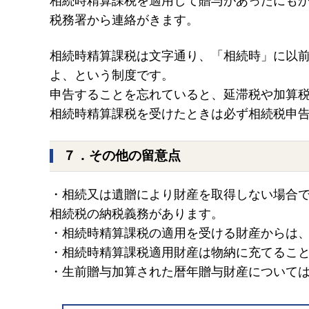
相続時精算課税を適用して贈与があったにも
税務署から連絡がきます。
相続時精算課税は文字通り、「相続時」に以
よ、という制度です。
申告することを忘れていると、延滞税や加算
相続時精算課税を受けたときは必ず相続税申
７．その他の留意点
・相続又は遺贈により財産を取得しない場合
相続税の納税義務があります。
・相続時精算課税の適用を受ける財産からは
・相続時精算課税適用財産は物納に充てるこ
・生前贈与加算された暦年贈与財産について