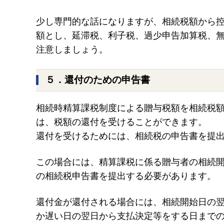
少し専門的な話になりますが、相続税額から
額とし、延滞税、利子税、過少申告加算税、
注意しましょう。
５．還付のための申告書
相続時精算課税制度による贈与税額を相続税
は、税額の還付を受けることができます。
還付を受けるためには、相続税の申告書を提
この場合には、精算課税に係る贈与者の相続
の相続税申告書を提出する必要があります。
還付金が還付される場合には、相続開始日の翌
か遅い日の翌日から支払決定等をする日まで