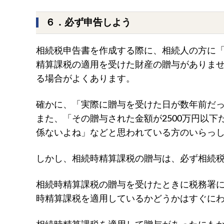
６．必ず申告しよう
相続税申告書を作成する際に、相続人の方に
精算課税の適用を受けた財産の贈与がありま
る場合がよくあります。
確かに、「実際に贈与を受けた日が数年前だ
また、「その贈与された金額が2500万円以
係ないよね」などと思われている方のいらっ
しかし、相続時精算課税の贈与は、必ず相続
相続時精算課税の贈与を受けたときに税務署
時精算課税を適用しているかどうかはすぐに