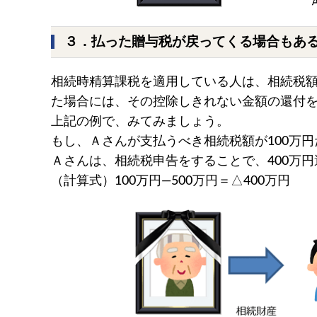
３．払った贈与税が戻ってくる場合もあ
相続時精算課税を適用している人は、相続税
た場合には、その控除しきれない金額の還付
上記の例で、みてみましょう。
もし、Ａさんが支払うべき相続税額が100万
Ａさんは、相続税申告をすることで、400万
（計算式）100万円―500万円＝△400万円