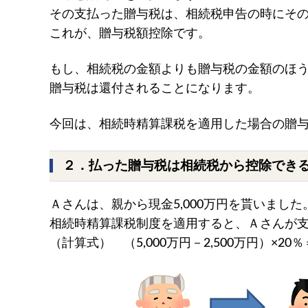
その支払った贈与税は、相続税申告の時にそ
これが、贈与税額控除です。
もし、相続税の金額よりも贈与税の金額のほ
贈与税は還付されることになります。
今回は、相続時精算課税を適用した場合の贈
２．払った贈与税は相続税から控除でき
Ａさんは、親から現金5,000万円を貰いました
相続時精算課税制度を適用すると、Ａさんが支
（計算式） （5,000万円－2,500万円）×20％