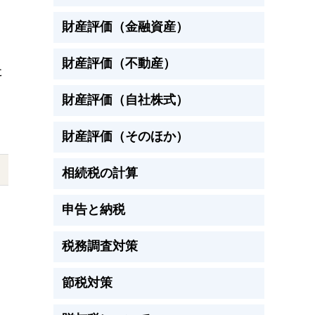
イ
。
ド
財産評価（金融資産）
バ
財産評価（不動産）
た
ー
財産評価（自社株式）
財産評価（そのほか）
相続税の計算
申告と納税
税務調査対策
節税対策