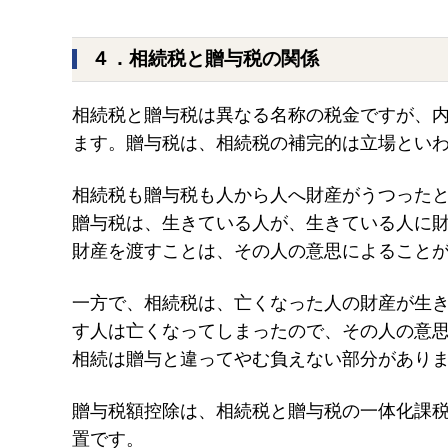
４．相続税と贈与税の関係
相続税と贈与税は異なる名称の税金ですが、
ます。贈与税は、相続税の補完的は立場とい
相続税も贈与税も人から人へ財産がうつった
贈与税は、生きている人が、生きている人に
財産を渡すことは、その人の意思によること
一方で、相続税は、亡くなった人の財産が生
す人は亡くなってしまったので、その人の意
相続は贈与と違ってやむ負えない部分があり
贈与税額控除は、相続税と贈与税の一体化課
置です。