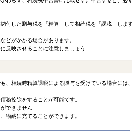
かかわらず、相続税申告書に記載せずに申告すると、必
前納付した贈与税を「精算」して相続税を「課税」しま
税などがかかる場合があります。
告に反映させることに注意しましょう。
でも、相続時精算課税による贈与を受けている場合には
、債務控除をすることが可能です。
とができません。
は、物納に充てることができます。