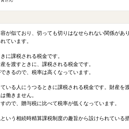
内容が似ており、切っても切りはなせられない関係があ
われています。
ときに課税される税金です。
財産を渡すときに、課税される税金です。
ができるので、税率は高くなっています。
きている人にうつるときに課税される税金です。財産を
思は働きません。
ますので、贈与税に比べて税率が低くなっています。
税という相続時精算課税制度の趣旨から設けられている