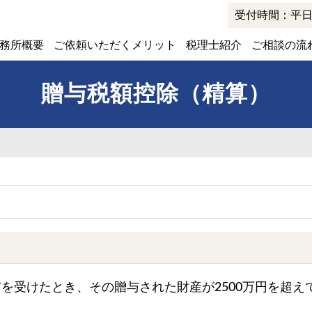
er
受付時間：平日 9
務所概要
ご依頼いただくメリット
税理士紹介
ご相談の流
贈与税額控除（精算）
を受けたとき、その贈与された財産が2500万円を超え